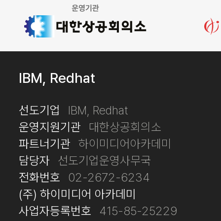
IBM, Redhat
선도기업
IBM, Redhat
운영지원기관
대한상공회의소
파트너기관
하이미디어아카데미
담당자
선도기업운영사무국
전화번호
02-2672-6234
(주) 하이미디어 아카데미
사업자등록번호
415-85-25229