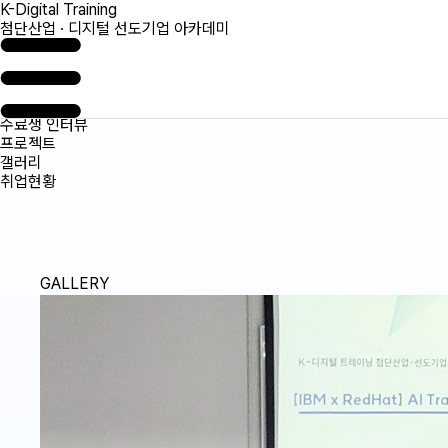
K-Digital Training
첨단산업 · 디지털 선도기업 아카데미
수료생 인터뷰
프로젝트
갤러리
취업현황
GALLERY