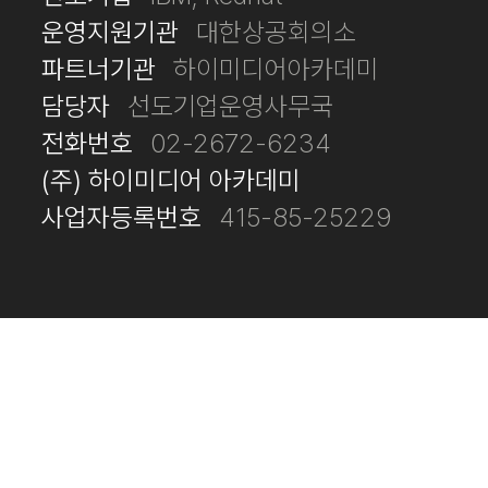
운영지원기관
대한상공회의소
파트너기관
하이미디어아카데미
담당자
선도기업운영사무국
전화번호
02-2672-6234
(주) 하이미디어 아카데미
사업자등록번호
415-85-25229