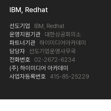
IBM, Redhat
선도기업
IBM, Redhat
운영지원기관
대한상공회의소
파트너기관
하이미디어아카데미
담당자
선도기업운영사무국
전화번호
02-2672-6234
(주) 하이미디어 아카데미
사업자등록번호
415-85-25229