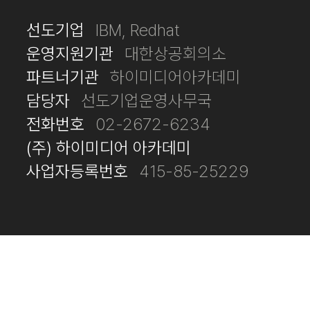
선도기업
IBM, Redhat
운영지원기관
대한상공회의소
파트너기관
하이미디어아카데미
담당자
선도기업운영사무국
전화번호
02-2672-6234
(주) 하이미디어 아카데미
사업자등록번호
415-85-25229