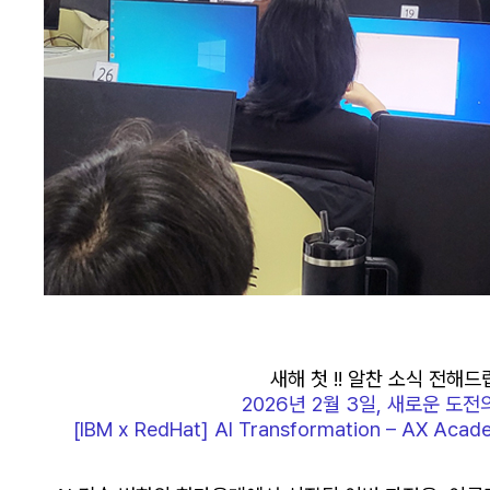
새해 첫 !! 알찬 소식 전해드립
2026년 2월 3일
, 새로운 도전
[IBM x RedHat] AI Transformation – AX Aca