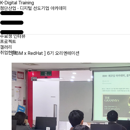
K-Digital Training
첨단산업 · 디지털 선도기업 아카데미
수료생 인터뷰
프로젝트
갤러리
취업현황
[ IBM x RedHat ] 6기 오리엔테이션