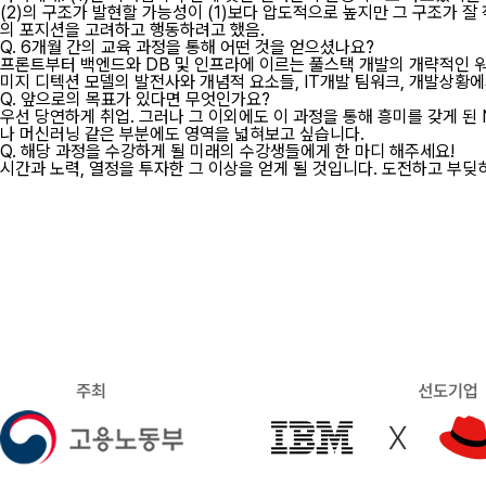
(2)의 구조가 발현할 가능성이 (1)보다 압도적으로 높지만 그 구조가 
의 포지션을 고려하고 행동하려고 했음.
Q.
6개월 간의 교육 과정을 통해 어떤 것을 얻으셨나요?
프론트부터 백엔드와 DB 및 인프라에 이르는 풀스택 개발의 개략적인 워
미지 디텍션 모델의 발전사와 개념적 요소들, IT개발 팀워크, 개발상황에
Q.
앞으로의 목표가 있다면 무엇인가요?
우선 당연하게 취업. 그러나 그 이외에도 이 과정을 통해 흥미를 갖게 된
나 머신러닝 같은 부분에도 영역을 넓혀보고 싶습니다.
Q.
해당 과정을 수강하게 될 미래의 수강생들에게 한 마디 해주세요!
시간과 노력, 열정을 투자한 그 이상을 얻게 될 것입니다. 도전하고 부딪