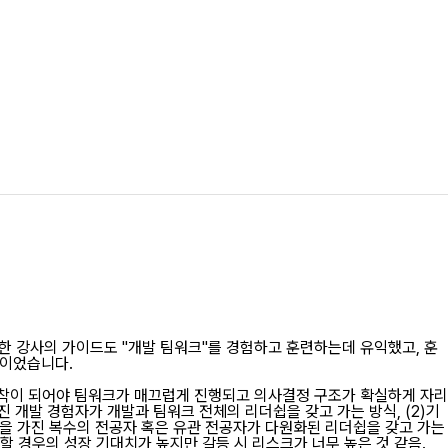
 강사의 가이드도 "개발 팀워크"를 경험하고 훈련하는데 유익했고, 훈
원이었습니다.
안착이 되어야 팀워크가 매끄럽게 진행되고 의사결정 구조가 확실하게 자리
가진 개발 경험자가 개발과 팀워크 전체의 리더쉽을 갖고 가는 방식, (2)기
식을 가진 복수의 전공자 혹은 유관 전공자가 다원화된 리더쉽을 갖고 가는
할 경우의 성장 기대치가 높지만 갈등 시 리스크가 너무 높은 것 같음.