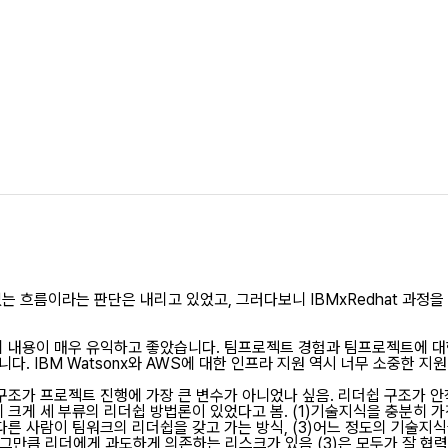
없는 흐름이라는 판단은 내리고 있었고, 그러다보니 IBMxRedhat 과정을
 내용이 매우 유익하고 좋았습니다. 팀프로젝트 경험과 팀프로젝트에 대한
. IBM Watsonx와 AWS에 대한 인프라 지원 역시 너무 소중한 지
구조가 프로젝트 진행에 가장 큰 변수가 아니었나 싶음. 리더쉽 구조가 
내에 크게 세 부류의 리더쉽 방법론이 있었다고 봄. (1)기술지식을 충분히 
른 사람이 팀워크의 리더쉽을 갖고 가는 방식, (3)어느 정도의 기술지
그만큼 리더에게 과도하게 의존하는 리스크가 있음 (3)은 모두가 잘 협력